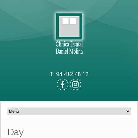
T: 94 412 48 12
Day