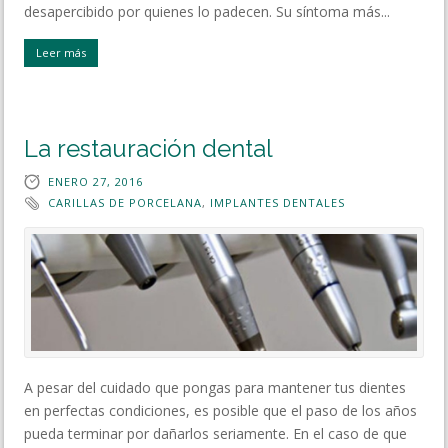
desapercibido por quienes lo padecen. Su síntoma más...
Leer más
La restauración dental
ENERO 27, 2016
CARILLAS DE PORCELANA
,
IMPLANTES DENTALES
A pesar del cuidado que pongas para mantener tus dientes
en perfectas condiciones, es posible que el paso de los años
pueda terminar por dañarlos seriamente. En el caso de que