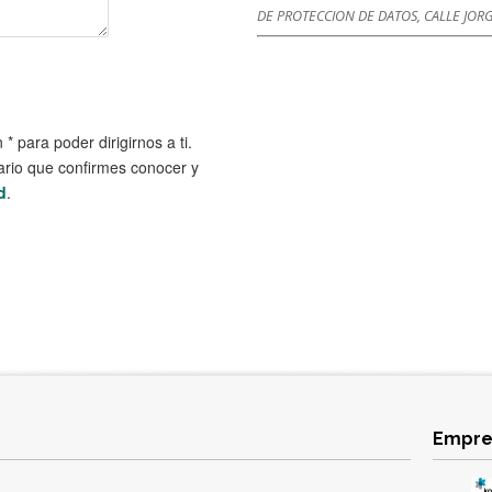
DE PROTECCION DE DATOS, CALLE JORG
 para poder dirigirnos a ti.
ario que confirmes conocer y
d
.
Empre