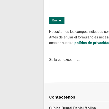
Necesitamos los campos indicados con *
Antes de enviar el formulario es neces
aceptar nuestra
política de privacida
Sí, la conozco:
Contáctenos
Clínica Dental Daniel Molina