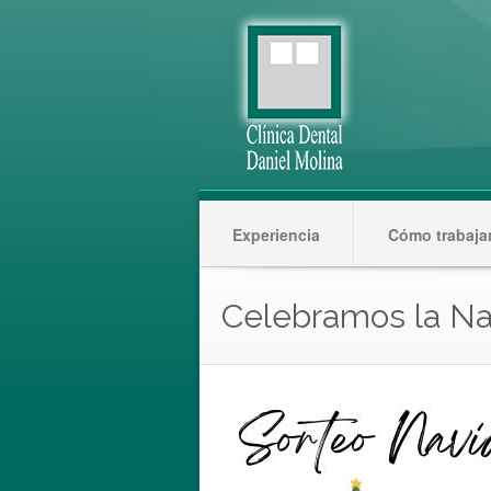
Experiencia
Cómo trabaj
Celebramos la Na