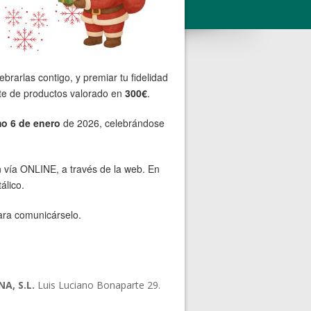
ebrarlas contigo, y premiar tu fidelidad
ote de productos valorado en
300€
.
imo 6 de enero
de 2026, celebrándose
en vía ONLINE, a través de la web. En
álico.
ara comunicárselo.
A, S.L.
Luis Luciano Bonaparte 29.