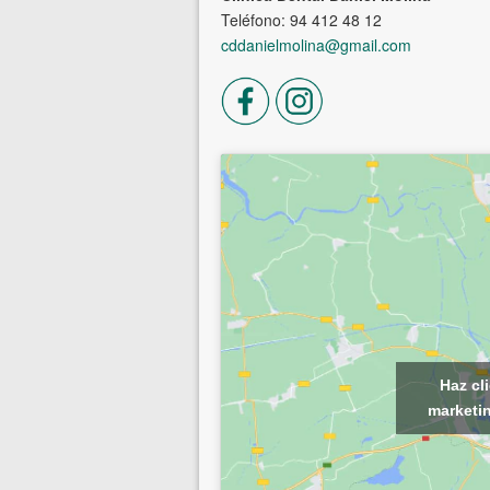
Teléfono: 94 412 48 12
cddanielmolina@gmail.com
Haz cl
marketin