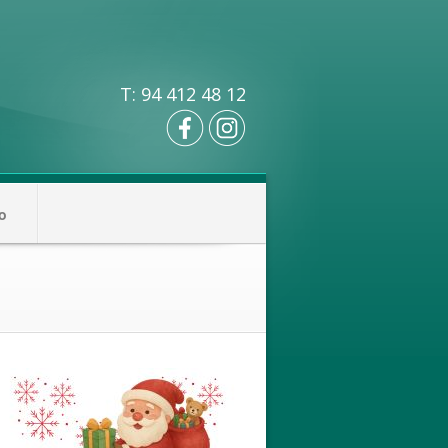
T: 94 412 48 12
o