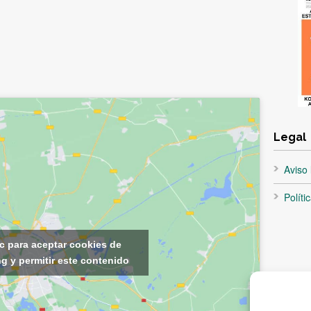
Legal
Aviso 
Políti
ic para aceptar cookies de
g y permitir este contenido